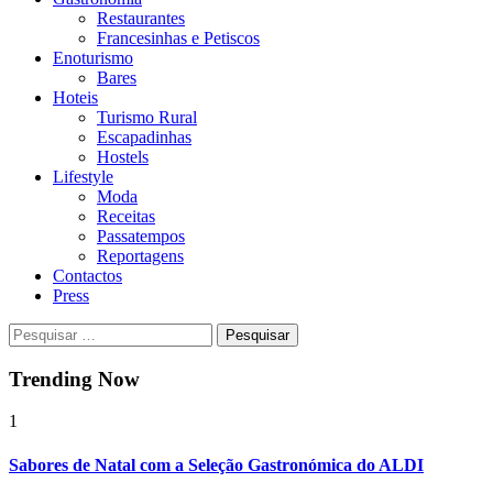
Restaurantes
Francesinhas e Petiscos
Enoturismo
Bares
Hoteis
Turismo Rural
Escapadinhas
Hostels
Lifestyle
Moda
Receitas
Passatempos
Reportagens
Contactos
Press
Pesquisar
por:
Trending Now
1
Sabores de Natal com a Seleção Gastronómica do ALDI