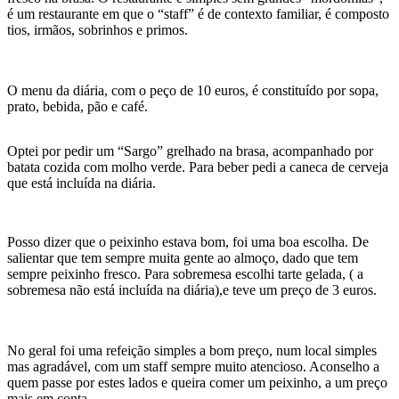
é um restaurante em que o “staff” é de contexto familiar, é composto
tios, irmãos, sobrinhos e primos.
O menu da diária, com o peço de 10 euros, é constituído por sopa,
prato, bebida, pão e café.
Optei por pedir um “Sargo” grelhado na brasa, acompanhado por
batata cozida com molho verde. Para beber pedi a caneca de cerveja
que está incluída na diária.
Posso dizer que o peixinho estava bom, foi uma boa escolha. De
salientar que tem sempre muita gente ao almoço, dado que tem
sempre peixinho fresco. Para sobremesa escolhi tarte gelada, ( a
sobremesa não está incluída na diária),e teve um preço de 3 euros.
No geral foi uma refeição simples a bom preço, num local simples
mas agradável, com um staff sempre muito atencioso. Aconselho a
quem passe por estes lados e queira comer um peixinho, a um preço
mais em conta.