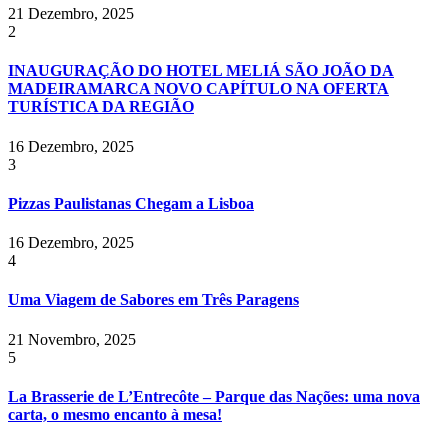
21 Dezembro, 2025
2
INAUGURAÇÃO DO HOTEL MELIÁ SÃO JOÃO DA
MADEIRAMARCA NOVO CAPÍTULO NA OFERTA
TURÍSTICA DA REGIÃO
16 Dezembro, 2025
3
Pizzas Paulistanas Chegam a Lisboa
16 Dezembro, 2025
4
Uma Viagem de Sabores em Três Paragens
21 Novembro, 2025
5
La Brasserie de L’Entrecôte – Parque das Nações: uma nova
carta, o mesmo encanto à mesa!