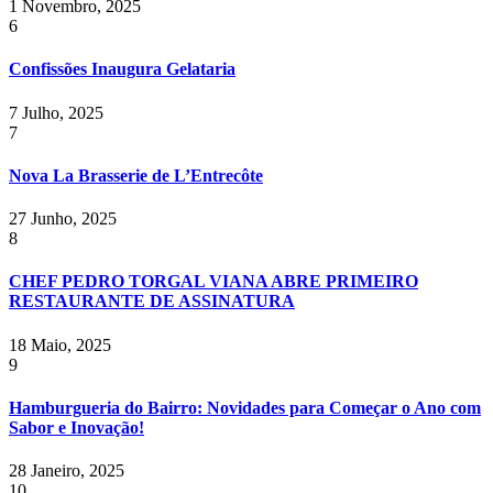
1 Novembro, 2025
6
Confissões Inaugura Gelataria
7 Julho, 2025
7
Nova La Brasserie de L’Entrecôte
27 Junho, 2025
8
CHEF PEDRO TORGAL VIANA ABRE PRIMEIRO
RESTAURANTE DE ASSINATURA
18 Maio, 2025
9
Hamburgueria do Bairro: Novidades para Começar o Ano com
Sabor e Inovação!
28 Janeiro, 2025
10