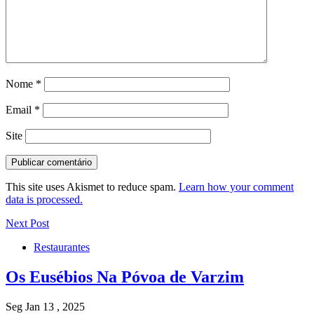
Nome
*
Email
*
Site
This site uses Akismet to reduce spam.
Learn how your comment
data is processed.
Next Post
Restaurantes
Os Eusébios Na Póvoa de Varzim
Seg Jan 13 , 2025